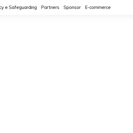
icy e Safeguarding
Partners
Sponsor
E-commerce